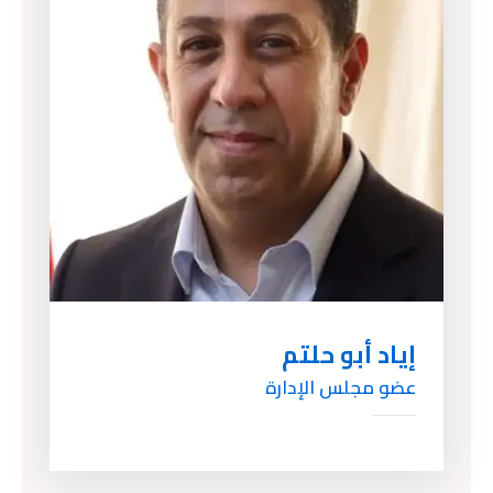
إياد أبو حلتم
عضو مجلس الإدارة