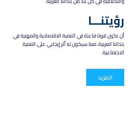
والأخلاقية في كل بلد من بلداننا العربية.
رؤيتنـــا
أن نكون قوة فاعلة في التنمية الاقتصادية والمهنية في
بلداننا العربية، مما سيكون له أثر إيجابي على التنمية
الاجتماعية.
المزيد