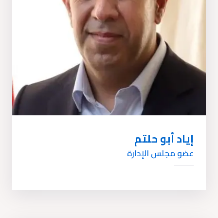
إياد أبو حلتم
عضو مجلس الإدارة