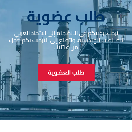
طلب عضوية
نرحب برغبتكم في الانضمام إلى الاتحاد العربي
للصناعات الهندسية، ونتطلع إلى الترحيب بكم كجزء
من عائلتنا.
طلب العضوية