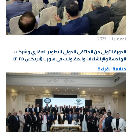
نوفمبر 11, 2025
الدورة الأولى من الملتقى الدولي للتطوير العقاري وشركات
الهندسة والإنشاءات والمقاولات في سوريا (آيريكس ٢٠٢٥)
متابعة القراءة