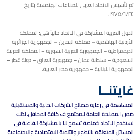
تم تأسيس الاتحاد العربي للصناعات الهندسية بتاريخ
١٩٧٥/٦/٢٤.
الدول العربية المشاركة في الاتحاد حالياً هي: المملكة
الأردنية الهاشمية – مملكة البحرين – الجمهورية الجزائرية
الديمقراطية – الجمهورية العربية السورية – المملكة العربية
السعودية – سلطنة عمان – جمهورية العراق – دولة قطر –
الجمهورية اللبنانية – جمهورية مصر العربية.
غايتنــا
المساهمة في رعاية مصالح الشركات الحالية والمستقبلية
ضمن المصلحة العامة للمجتمع ف كافة المحافل. لذلك
نستخدم الاتحاد كمنصة تسمح لنا بالمشاركة الفاعلة في
المسائل المتعلقة بالتطوير والتنمية الاقتصادية والاجتماعية