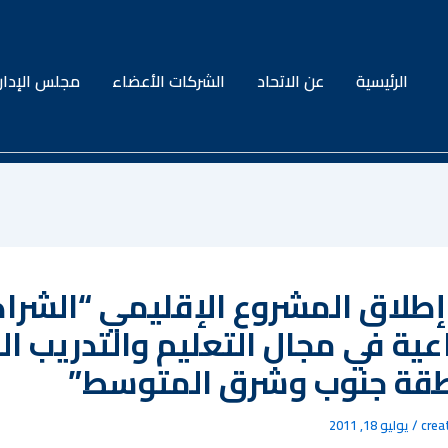
الرئيسية
عن الاتحاد
الشركات الأعضاء
مجلس الإدار
إطلاق المشروع الإقليمي “الشرا
عية في مجال التعليم والتدريب ا
قة جنوب وشرق المتوسط”
crea
/
يوليو 18, 2011