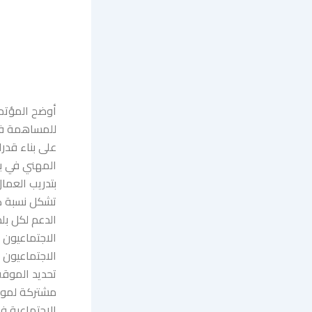
أوضح المؤتمر
للمساهمة في 
على بناء قدر
المهني في ب
بتدريب العما
تشكل نسبة كب
الاجتماعيون 
الاجتماعيون 
تحديد الموق
مشتركة لموضو
الاجتماعية ف