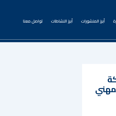
ة
أبرز المنشورات
أبرز النشاطات
تواصل معنا
كة
لمهني