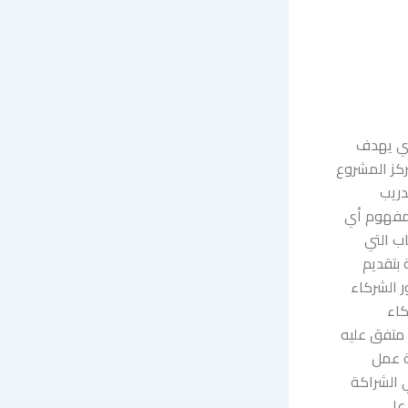
ذي يهدف
ركز المشروع
دريب
بمفهوم أي
ب التي
بتقديم
ية بخصوص دور الشركاء
كاء
 متفق عليه
ة عمل
 الشراكة
 على