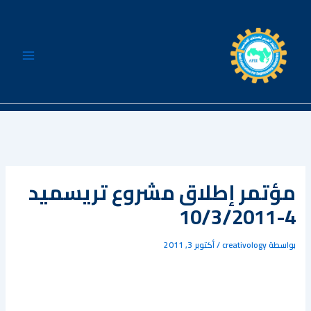
خطي
لى
لمحتوى
مؤتمر إطلاق مشروع تريسميد
4-10/3/2011
بواسطة
creativology
/
أكتوبر 3, 2011