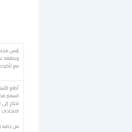
رئيس مجلس
مع تأكيده 
أطلع
الأس
السفير محم
تحتاج إلى 
الاتحادات 
من جانبه ب