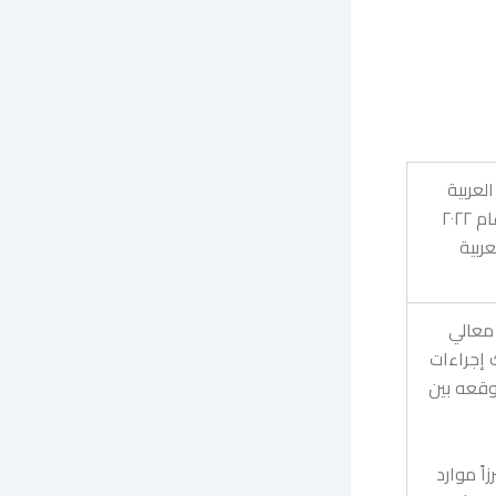
لعربية
ويطلعه على الخطوات العملية التي اتخذت منذ انتخاب مجلس الإدارة في مطلع عام ٢٠٢٢
عربية
معالي
 إجراءات
وقعه بين
ً موارد