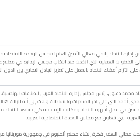
 إدارة الاتحاد يلتقي معالي
الأمين العام لمجلس الوحدة الاقتصادية ا
على التزام أعضاء الاتحاد بالعمل على تعزيز التبادل التجاري بين الدول ال
تاذ محمد دعبول
،
رئيس مجلس إدارة الاتحاد العربي للصناعات الهندسية
،
دي أحمد الني على آخر المبادرات والنشاطات
ولفت إلى أنه لازالت هناك
تحسين في عمل أجهزة الاتحاد ومكاتبه الإقليمية كي يستعيد الاتحاد م
العربية التي تتعاون مع مجلس الوحدة الاقتصادية العربية.
حث معالي السفير فكرة إنشاء مصنع ألمنيوم في جمهورية موريتانيا مبرزا