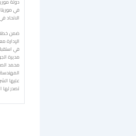
دولة موريت
في موريتان
الاتحاد في عا
ضمن خطة ل
الإدارة مع
في استقبا
مديرة الجو
محمد الصوا
المهندسة 
عليها الشر
تصدر لها ا