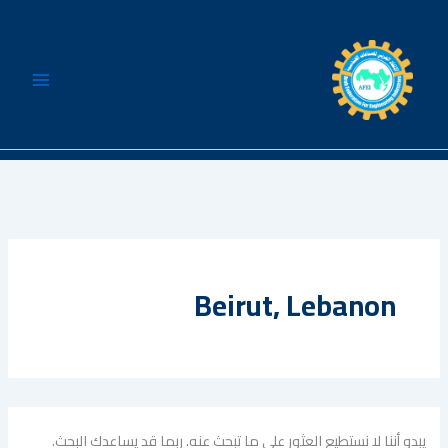
البحث
خطي
عن:
لى
لمحتوى
Beirut, Lebanon
يبدو أننا لا نستطيع العثور على ما تبحث عنه. ربما قد يساعدك البحث.