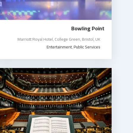
Bowling Point
Marriott Royal Hotel, College Green, Bristol, UK
Entertainment
,
Public Services