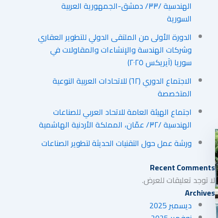
الهندسية /٣٣/ دمشق-الجمهورية العربية
السورية
الدورة الأولى من الملتقى الدولي للتطوير العقاري
وشركات الهندسة والإنشاءات والمقاولات في
سوريا (آيريكس ٢٠٢٥)
الاجتماع الدوري (٦٢) للاتحادات العربية النوعية
المتخصصة
اجتماع الهيئة العامة للاتحاد العربي للصناعات
الهندسية /٣٢/ عمّان، المملكة الأردنية الهاشمية
ورشة عمل حول التقنيات الحديثة لتطوير الصناعات
Recent Comments
لا توجد تعليقات للعرض.
Archives
ديسمبر 2025
نوفمبر 2025