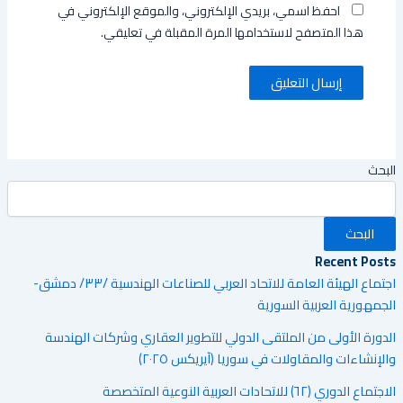
احفظ اسمي، بريدي الإلكتروني، والموقع الإلكتروني في
هذا المتصفح لاستخدامها المرة المقبلة في تعليقي.
البحث
البحث
Recent Posts
اجتماع الهيئة العامة للاتحاد العربي للصناعات الهندسية /٣٣/ دمشق-
الجمهورية العربية السورية
الدورة الأولى من الملتقى الدولي للتطوير العقاري وشركات الهندسة
والإنشاءات والمقاولات في سوريا (آيريكس ٢٠٢٥)
الاجتماع الدوري (٦٢) للاتحادات العربية النوعية المتخصصة